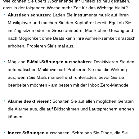
Wie können Sie übers Wochenende Ihr Umfeld so neu gestalten,
dass in der folgenden Woche mehr Zeit für das Wichtige bleibt?
Akustisch schützen:
Laden Sie Instrumentalmusik auf Ihren
Musikplayer und machen Sie den Kopfhörer bereit. Egal ob Sie
im Zug sitzen oder im Grossraumbüro, Musik ohne Gesang und
nach Möglichkeit ohne Beats kann Ihre Aufmerksamkeit drastisch
erhöhen. Probieren Sie's mal aus.
Mögliche
E-Mail-Störungen ausschalten:
Deaktivieren Sie den
automatischen Maildownload. Probieren Sie mal die Wirkung
aus, wenn Sie Mails manuell erst runterladen, bevor Sie sie
bearbeiten möchten - am besten mit der Inbox Zero-Methode.
Alarme deaktivieren:
Schalten Sie auf allen möglichen Geräten
die Alarme aus, die auf Bildschirmen und Lautsprechern ertönen
können.
Innere Störungen
ausschalten: Schreiben Sie Dinge, die Sie