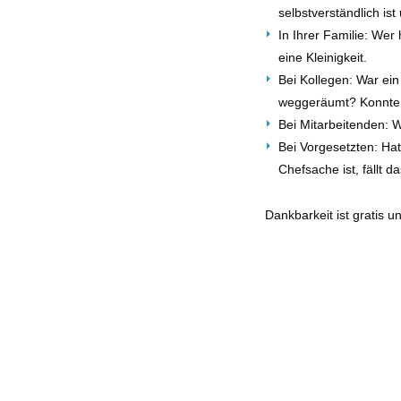
selbstverständlich is
In Ihrer Familie: Wer
eine Kleinigkeit.
Bei Kollegen: War ei
weggeräumt? Konnte 
Bei Mitarbeitenden: 
Bei Vorgesetzten: Ha
Chefsache ist, fällt d
Dankbarkeit ist gratis 