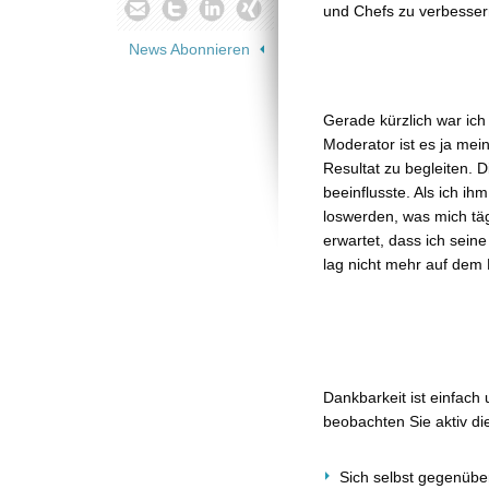
und Chefs zu verbesser
News Abonnieren
Gerade kürzlich war ich
Moderator ist es ja me
Resultat zu begleiten. 
beeinflusste. Als ich ih
loswerden, was mich tägl
erwartet, dass ich sein
lag nicht mehr auf dem 
Dankbarkeit ist einfach
beobachten Sie aktiv di
Sich selbst gegenüber