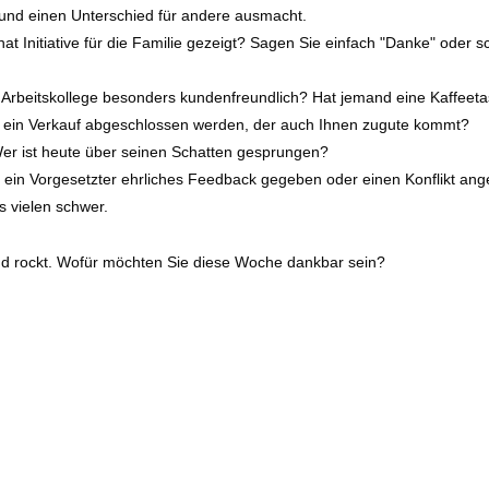
t und einen Unterschied für andere ausmacht.
 hat Initiative für die Familie gezeigt? Sagen Sie einfach "Danke" oder
n Arbeitskollege besonders kundenfreundlich? Hat jemand eine Kaffeet
ein Verkauf abgeschlossen werden, der auch Ihnen zugute kommt?
Wer ist heute über seinen Schatten gesprungen?
t ein Vorgesetzter ehrliches Feedback gegeben oder einen Konflikt an
as vielen schwer.
und rockt. Wofür möchten Sie diese Woche dankbar sein?