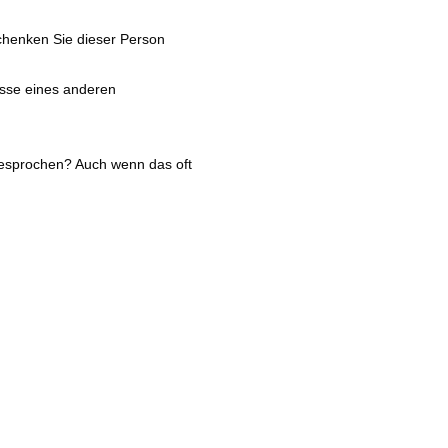
 schenken Sie dieser Person
asse eines anderen
gesprochen? Auch wenn das oft