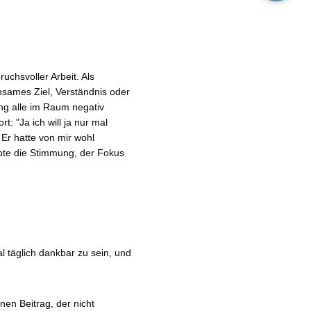
chsvoller Arbeit. Als
sames Ziel, Verständnis oder
ung alle im Raum negativ
t: "Ja ich will ja nur mal
 Er hatte von mir wohl
ppte die Stimmung, der Fokus
 täglich dankbar zu sein, und
nen Beitrag, der nicht