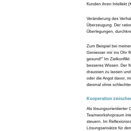
Kunden ihren Intellekt
Veränderung des Verhalt
Überzeugung. Der ratio
Überlegungen, durchkre
Zum Beispiel bei meinem
Geniesser mir ins Ohr flü
gesund!" Im Zielkonflik
besseres Wissen. Der 
draussen zu lassen und
oder die Angst davor, m
diesmal ohne schlechte
Kooperation zwische
Als lösungsorientierter
Teamworkshopraum intere
steuern. Im Reflexionsr
Lösungsansätze für de