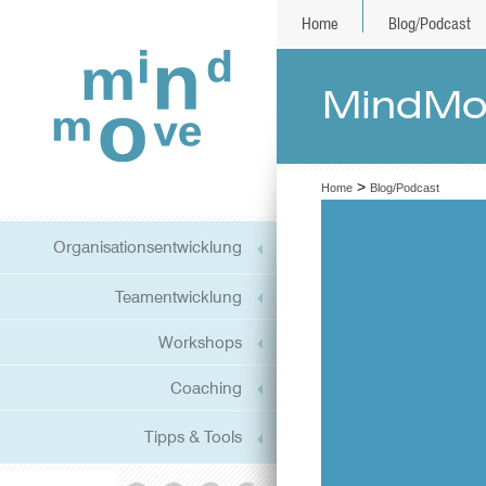
Home
Blog/Podcast
MindMov
>
Home
Blog/Podcast
Organisationsentwicklung
Teamentwicklung
Workshops
Coaching
Tipps & Tools