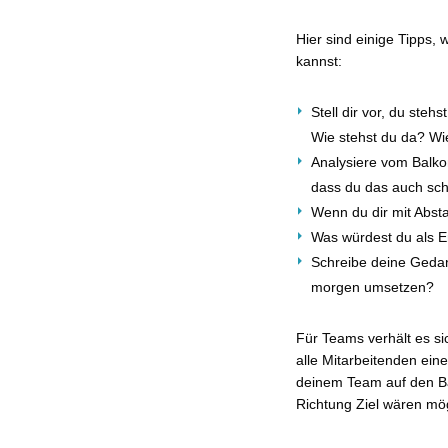
Hier sind einige Tipps
kannst:
Stell dir vor, du steh
Wie stehst du da? Wi
Analysiere vom Balkon
dass du das auch scha
Wenn du dir mit Abst
Was würdest du als Er
Schreibe deine Geda
morgen umsetzen?
Für Teams verhält es s
alle Mitarbeitenden ein
deinem Team auf den B
Richtung Ziel wären mö