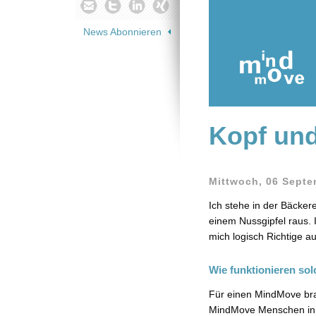
News Abonnieren
Kopf und
Mittwoch, 06 Septe
Ich stehe in der Bäcker
einem Nussgipfel raus. 
mich logisch Richtige 
Wie funktionieren s
Für einen MindMove bra
MindMove Menschen in E