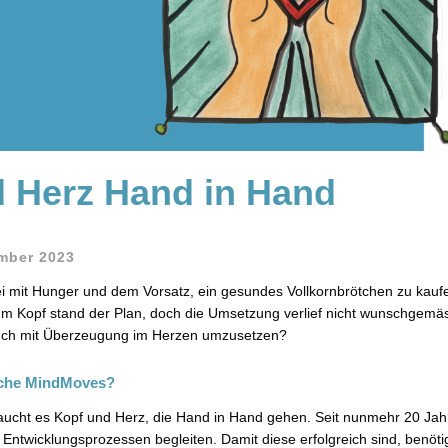
 Herz Hand in Hand
mber 2023
ei mit Hunger und dem Vorsatz, ein gesundes Vollkornbrötchen zu kauf
Im Kopf stand der Plan, doch die Umsetzung verlief nicht wunschgemäss.
auch mit Überzeugung im Herzen umzusetzen?
olche MindMoves?
ucht es Kopf und Herz, die Hand in Hand gehen. Seit nunmehr 20 Jahr
ntwicklungsprozessen begleiten. Damit diese erfolgreich sind, benö