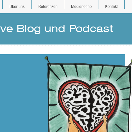
Über uns
Referenzen
Medienecho
Kontakt
e Blog und Podcast