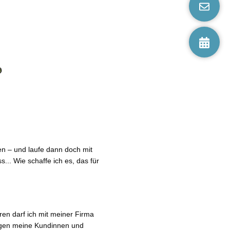
en – und laufe dann doch mit
.. Wie schaffe ich es, das für
en darf ich mit meiner Firma
tigen meine Kundinnen und